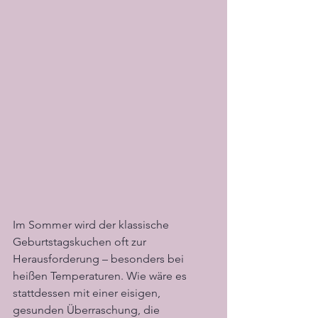
Im Sommer wird der klassische 
Geburtstagskuchen oft zur 
Herausforderung – besonders bei 
heißen Temperaturen. Wie wäre es 
stattdessen mit einer eisigen, 
gesunden Überraschung, die 