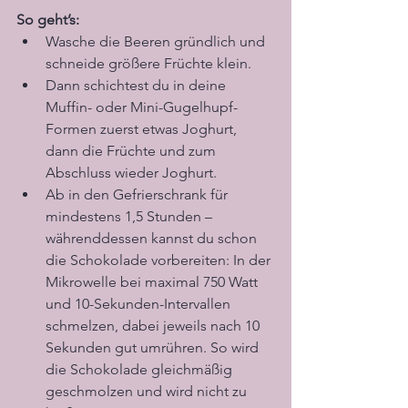
So geht’s:
Wasche die Beeren gründlich und 
schneide größere Früchte klein. 
Dann schichtest du in deine 
Muffin- oder Mini-Gugelhupf-
Formen zuerst etwas Joghurt, 
dann die Früchte und zum 
Abschluss wieder Joghurt.
Ab in den Gefrierschrank für 
mindestens 1,5 Stunden – 
währenddessen kannst du schon 
die Schokolade vorbereiten: In der 
Mikrowelle bei maximal 750 Watt 
und 10-Sekunden-Intervallen 
schmelzen, dabei jeweils nach 10 
Sekunden gut umrühren. So wird 
die Schokolade gleichmäßig 
geschmolzen und wird nicht zu 