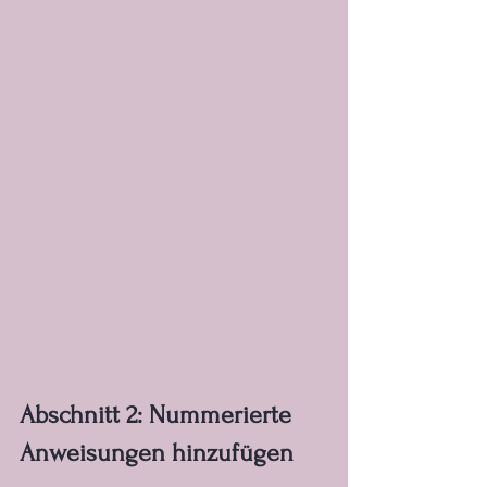
Abschnitt 2: Nummerierte 
Anweisungen hinzufügen