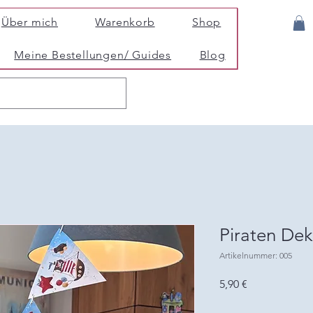
Über mich
Warenkorb
Shop
Meine Bestellungen/ Guides
Blog
Piraten De
Artikelnummer: 005
Preis
5,90 €