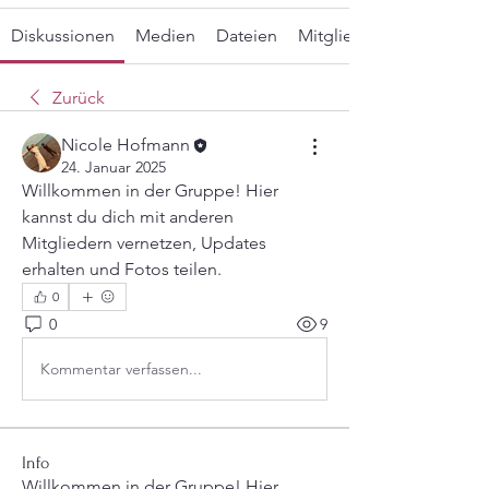
Diskussionen
Medien
Dateien
Mitglieder
Zurück
Nicole Hofmann
24. Januar 2025
Willkommen in der Gruppe! Hier 
kannst du dich mit anderen 
Mitgliedern vernetzen, Updates 
erhalten und Fotos teilen.
0
0
9
Kommentar verfassen...
Info
Willkommen in der Gruppe! Hier