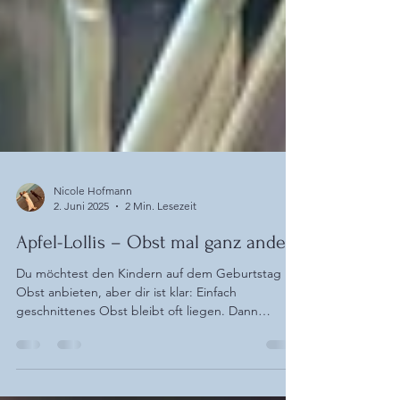
Nicole Hofmann
2. Juni 2025
2 Min. Lesezeit
Apfel-Lollis – Obst mal ganz anders
Du möchtest den Kindern auf dem Geburtstag
Obst anbieten, aber dir ist klar: Einfach
geschnittenes Obst bleibt oft liegen. Dann
versuch doch mal diese Apfel-Lollis! Sie sind