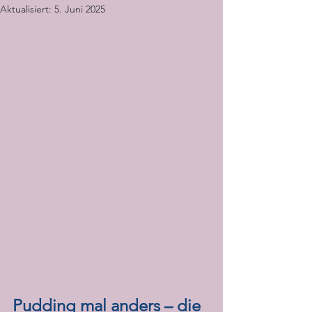
Aktualisiert:
5. Juni 2025
Pudding mal anders – die 