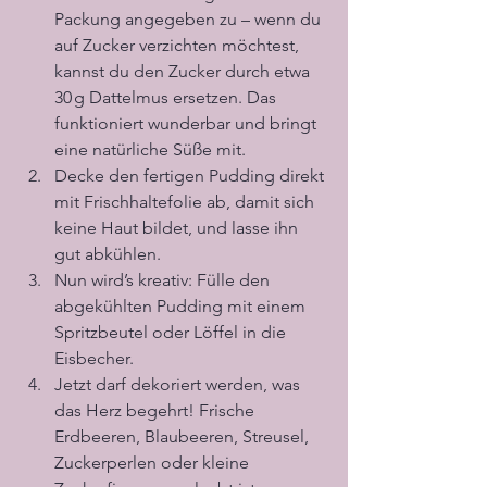
Packung angegeben zu – wenn du 
auf Zucker verzichten möchtest, 
kannst du den Zucker durch etwa 
30 g Dattelmus ersetzen. Das 
funktioniert wunderbar und bringt 
eine natürliche Süße mit. 
Decke den fertigen Pudding direkt 
mit Frischhaltefolie ab, damit sich 
keine Haut bildet, und lasse ihn 
gut abkühlen.
Nun wird’s kreativ: Fülle den 
abgekühlten Pudding mit einem 
Spritzbeutel oder Löffel in die 
Eisbecher. 
Jetzt darf dekoriert werden, was 
das Herz begehrt! Frische 
Erdbeeren, Blaubeeren, Streusel, 
Zuckerperlen oder kleine 